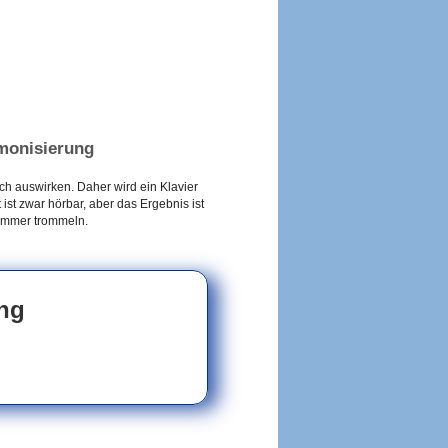
rmonisierung
ch auswirken. Daher wird ein Klavier
ist zwar hörbar, aber das Ergebnis ist
 Hämmer trommeln.
ng