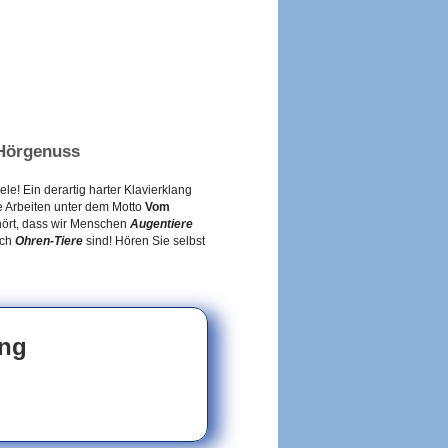
 Hörgenuss
le! Ein derartig harter Klavierklang
ie Arbeiten unter dem Motto
Vom
hört, dass wir Menschen
Augentiere
ich
Ohren-Tiere
sind! Hören Sie selbst
ang