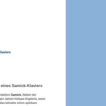
Klaviers
 eines Samick-Klaviers
rstellers
Samick.
Neben der
inigen Jahren hörbare Ergebnis, wenn
t das beinahe schon spürbare