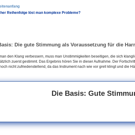
eitenanfang
cher Reihenfolge löst man komplexe Probleme?
Basis: Die gute Stimmung als Voraussetzung für die Ha
man den Klang verbessern, muss man Unstimmigkeiten beseitigen, die sich klangli
tzlich zuerst gestimmt. Das Ergebnis hören Sie in dieser Aufnahme. Der Fortschritt 
 noch nicht zufriedenstellend, da das Instrument nach wie vor grell klingt und die
Die Basis: Gute Stimmu