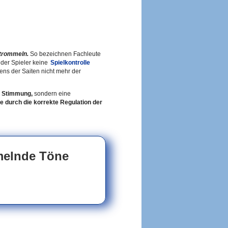
trommeln.
So bezeichnen Fachleute
 der Spieler keine
Spielkontrolle
gens der Saiten nicht mehr der
e Stimmung,
sondern eine
le durch die korrekte Regulation der
melnde Töne