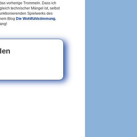
as vorherige Trommeln. Dass ich
gleich technischer Mängel ist, selbst
unktionierenden Spielwerks des
einem Blog
Die Wohlfühlstimmung.
ang!
len